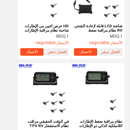
شاشة LCD قابلة لإعادة الشحن
HD عرض اثنين من الإطارات
RV نظام مراقبة ضغط
شاحنة نظام مراقبة الإطارات
الإطارات
TPMS RV
MOQ:
1
MOQ:
1
الأسعار:
negotiable
الأسعار:
negotiable
افضل سعر
الاتصال
افضل سعر
الاتصال
الصفحة
منتجات
معلومات عنا
جولة في
الرئيسية
المعمل
نظام مراقبة ضغط الإطارات
في الوقت الحقيقي مراقب
اللاسلكية الذكي ذو الإطارات
نظام الاستشعار TPV RV