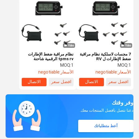
7 مجسات لاسلكية نظام مراقبة
نظام مراقبة ضغط الإطارات
ضغط الإطارات ل RV
tpms rv الرقمية شاحنة
الإطارات الخمسة
MOQ:
1
MOQ:
1
الأسعار:
negotiable
الأسعار:
negotiable
افضل سعر
الاتصال
افضل سعر
الاتصال
وفر وقتك
دعنا نتصل بأفضل المنتجات معك.
أعط متطلباتك