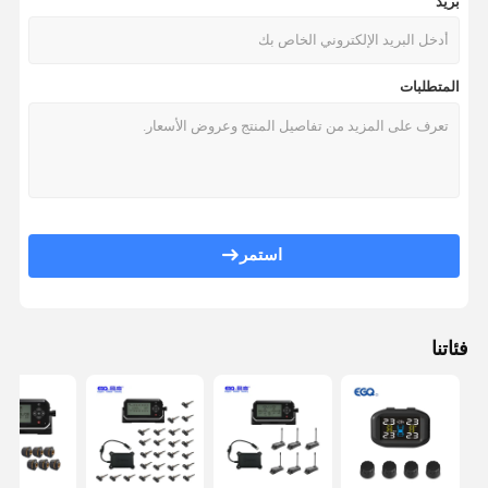
بريد
المتطلبات
استمر
فئاتنا