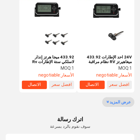
6 نظام مراقبة ضغط الإطارات
نظام مراقبة ضغط إطارات السيارات
دراجة نارية TPMS
دراجة TPMS
نظام مراقبة ضغط الإطارات الشمسية
24V احد الإطارات 433.92
433.92 ميجا هرتز إنذار
ميغاهيرتز RV نظام مراقبة
لاسلكي ستة الإطارات Rv
ضغط الإطارات
مجسات ضغط الإطارات
RV نظام مراقبة ضغط الإطارات
MOQ:
1
MOQ:
1
الأسعار:
negotiable
الأسعار:
negotiable
حلول TPMS
افضل سعر
الاتصال
افضل سعر
الاتصال
عرض المزيد
اترك رسالة
سوف نقوم بالرد بسرعة