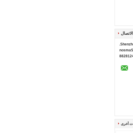
لاتصال
Shenzhe
Mr. Sa
+86 13
ت أخرى