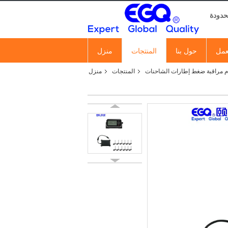
عمل
حول بنا
المنتجات
منزل
م مراقبة ضغط إطارات الشاحنات
المنتجات
منزل