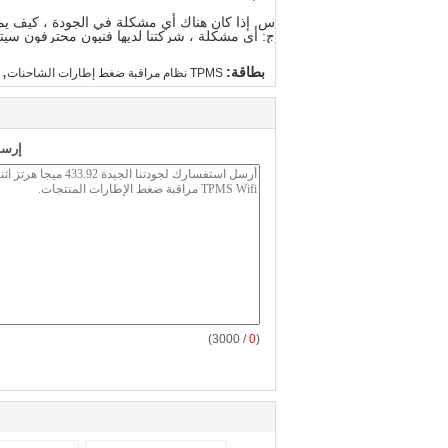
س. إذا كان هناك أي مشكلة في الجودة ، كيف يمك
ج: أي مشكلة ، شركتنا لديها فنيون محترفون سيت
,
بطاقة:
TPMS نظام مراقبة ضغط إطارات الشاحنات
إرسا
/ 3000)
0
(