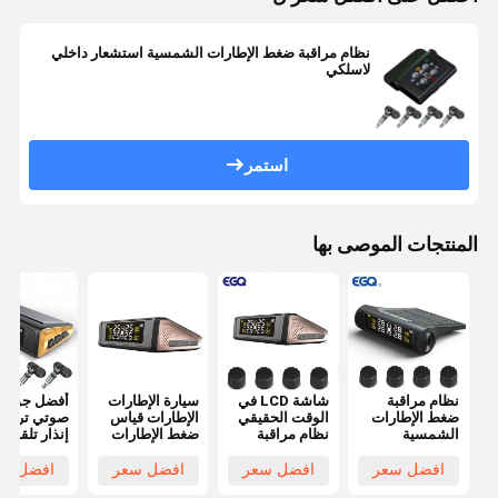
نظام مراقبة ضغط الإطارات الشمسية استشعار داخلي
لاسلكي
استمر
المنتجات الموصى بها
نظام مراقبة
شاشة LCD في
سيارة الإطارات
أفضل جودة إ
ضغط الإطارات
الوقت الحقيقي
الإطارات قياس
صوتي تروي
الشمسية
نظام مراقبة
ضغط الإطارات
إنذار تلقائي
الخارجية
ضغط الإطارات
اللاسلكية تعمل
للطاقة الش
لسيارات الركاب
الشمسية
بالطاقة
مراقبة ضغط
افضل سعر
افضل سعر
افضل سعر
افضل سع
الشمسية
الإط