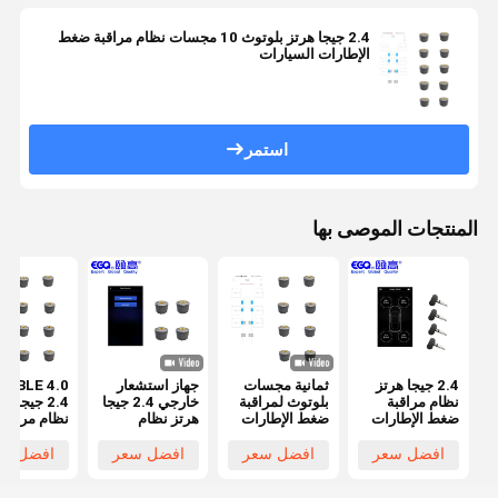
2.4 جيجا هرتز بلوتوث 10 مجسات نظام مراقبة ضغط
الإطارات السيارات
استمر
المنتجات الموصى بها
2.4 جيجا هرتز
ثمانية مجسات
جهاز استشعار
Q BLE 4.0
نظام مراقبة
بلوتوث لمراقبة
خارجي 2.4 جيجا
2.4 جيجا ه
ضغط الإطارات
ضغط الإطارات
هرتز نظام
نظام مراقبة
السيارات
لسيارات الركاب
مراقبة ضغط
ضغط الإطار
الإطارات
بلوتوث للسي
افضل سعر
افضل سعر
افضل سعر
افضل سع
TPMS