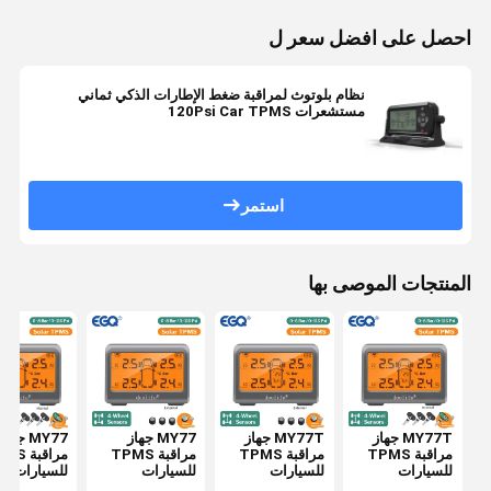
احصل على افضل سعر ل
نظام بلوتوث لمراقبة ضغط الإطارات الذكي ثماني
مستشعرات 120Psi Car TPMS
استمر
المنتجات الموصى بها
MY77T جهاز
MY77T جهاز
MY77 جهاز
MY77 جهاز
مراقبة TPMS
مراقبة TPMS
مراقبة TPMS
مراقبة 
للسيارات
للسيارات
للسيارات
للسيارات ض
الشمسية ضغط
الشمسية ضغط
الشمسية ضغط
الإطارات