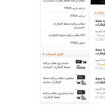
نظام مراقبة ضغط إطارات السيارات
دراجة نارية TPMS
(121)
دراجة TPMS
قبة ضغط
نظام مراقبة ضغط الإطارات
لإطارات
الشمسية
التنبيه
لمزيد
RV نظام مراقبة ضغط الإطارات
حلول TPMS
قبة ضغط
لإطارات
أفضل المنتجات
التنبيه
صمام نوع نظام مراقبة
لمزيد
ضغط الإطارات الشاحنة
مقطورة نظام مراقبة ضغط
قبة ضغط
لإطارات
الإطارات شاحنة
 التنبيه
لمزيد
ستة وعشرون نظام مراقبة
ضغط الإطارات