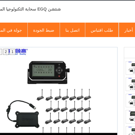
شنتشن EGQ سحابة التكنولوجيا المحدودة
أخبار
طلب اقتباس
اتصل بنا
ضبط الجودة
جولة في الم
3
2
1